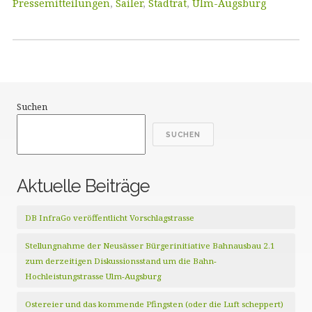
Pressemitteilungen
,
Sailer
,
Stadtrat
,
Ulm-Augsburg
Suchen
SUCHEN
Aktuelle Beiträge
DB InfraGo veröffentlicht Vorschlagstrasse
Stellungnahme der Neusässer Bürgerinitiative Bahnausbau 2.1
zum derzeitigen Diskussionsstand um die Bahn-
Hochleistungstrasse Ulm-Augsburg
Ostereier und das kommende Pfingsten (oder die Luft scheppert)