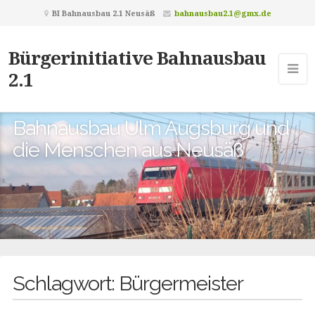
BI Bahnausbau 2.1 Neusäß
bahnausbau2.1@gmx.de
Bürgerinitiative Bahnausbau
2.1
Bahnausbau Ulm Augsburg und
die Menschen aus Neusäß
Schlagwort:
Bürgermeister